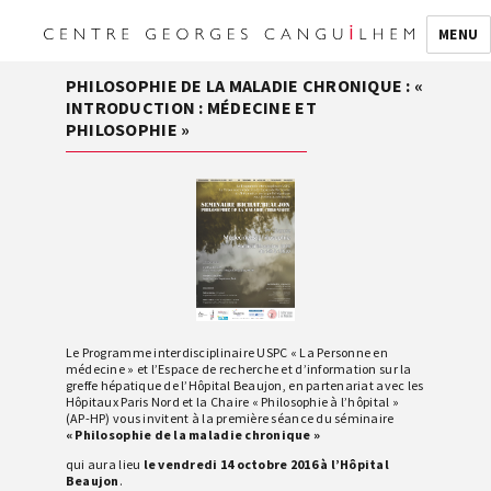
MENU
PHILOSOPHIE DE LA MALADIE CHRONIQUE : «
INTRODUCTION : MÉDECINE ET
PHILOSOPHIE »
Le Programme interdisciplinaire USPC « La Personne en
médecine » et l’Espace de recherche et d’information sur la
greffe hépatique de l’Hôpital Beaujon, en partenariat avec les
Hôpitaux Paris Nord et la Chaire « Philosophie à l’hôpital »
(AP-HP) vous invitent à la première séance du séminaire
« Philosophie de la maladie chronique »
qui aura lieu
le vendredi 14 octobre 2016 à l’Hôpital
Beaujon
.